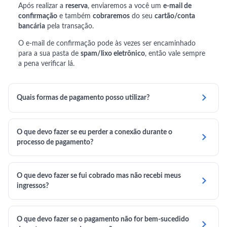
Após realizar a
reserva
, enviaremos a você um
e-mail de
confirmação
e também
cobraremos
do seu
cartão/conta
bancária
pela transação.
O e-mail de confirmação pode às vezes ser encaminhado
para a sua pasta de
spam/lixo eletrônico
, então vale sempre
a pena verificar lá.

Quais formas de pagamento posso utilizar?
O que devo fazer se eu perder a conexão durante o

processo de pagamento?
O que devo fazer se fui cobrado mas não recebi meus

ingressos?
O que devo fazer se o pagamento não for bem-sucedido
