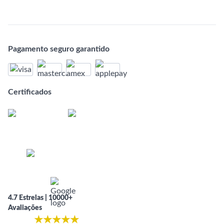
Pagamento seguro garantido
Certificados
4.7 Estrelas | 10000+
Avaliações
★
★
★
★
★