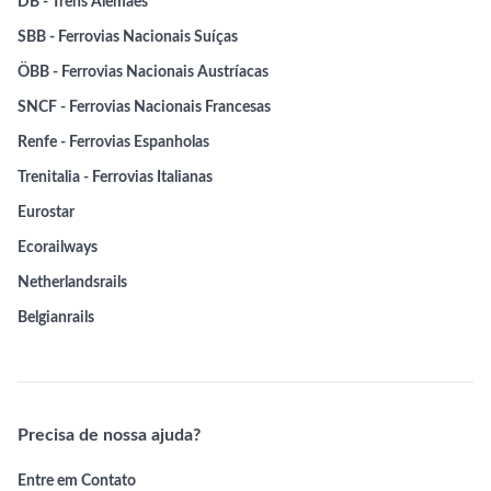
DB - Trens Alemães
SBB - Ferrovias Nacionais Suíças
ÖBB - Ferrovias Nacionais Austríacas
SNCF - Ferrovias Nacionais Francesas
Renfe - Ferrovias Espanholas
Trenitalia - Ferrovias Italianas
Eurostar
Ecorailways
Netherlandsrails
Belgianrails
Precisa de nossa ajuda?
Entre em Contato